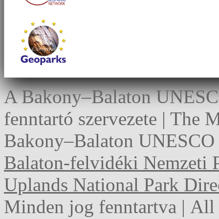
A Bakony–Balaton UNESCO 
fenntartó szervezete | The
Bakony–Balaton UNESCO G
Balaton-felvidéki Nemzeti 
Uplands National Park Dire
Minden jog fenntartva | Al